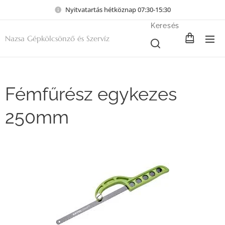
Nyitvatartás hétköznap 07:30-15:30
Keresés
Nazsa Gépkölcsönző és Szervíz
Fémfűrész egykezes
250mm