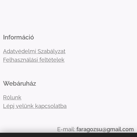
Információ
Adatvédelmi Szabályzat
Felhasználási feltételek
Webáruház
Rólunk
Lépj velünk kapcsolatba
E-mail:
faragozsu@gmail.com