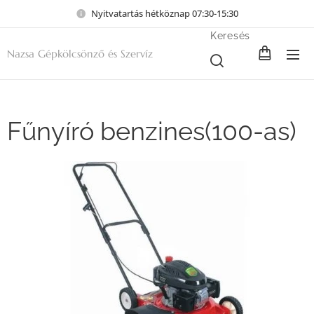
Nyitvatartás hétköznap 07:30-15:30
Keresés
Nazsa Gépkölcsönző és Szervíz
Fűnyíró benzines(100-as)