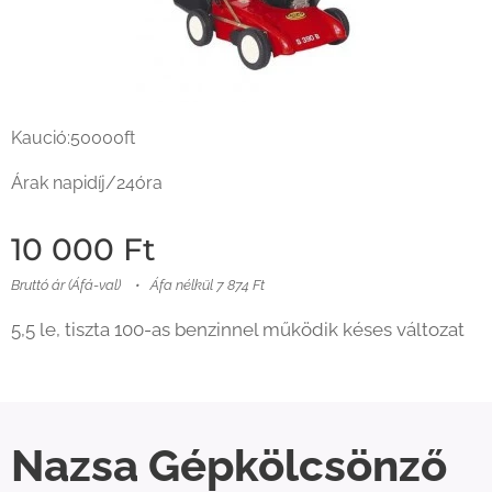
Kaució:50000ft
Árak napidíj/24óra
10 000
Ft
Bruttó ár (Áfá-val)
Áfa nélkül 7 874 Ft
5,5 le, tiszta 100-as benzinnel működik késes változat
Nazsa Gépkölcsönző