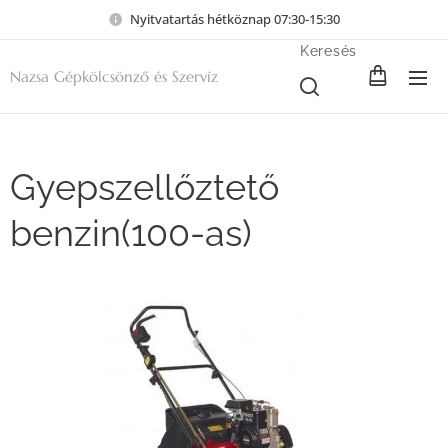
Nyitvatartás hétköznap 07:30-15:30
Keresés
Nazsa Gépkölcsönző és Szervíz
Gyepszellőztető
benzin(100-as)