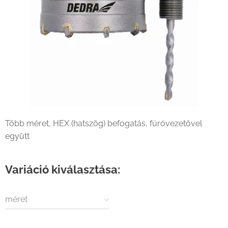
Több méret, HEX (hatszög) befogatás, fúróvezetővel
együtt
Variáció kiválasztása:
méret