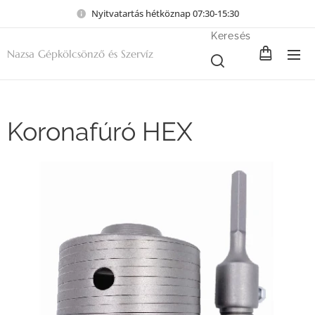
Nyitvatartás hétköznap 07:30-15:30
Keresés
Nazsa Gépkölcsönző és Szervíz
Koronafúró HEX