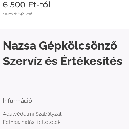
6 500
Ft
-tól
Bruttó ár (Áfá-val)
Nazsa Gépkölcsönző
Szervíz és Értékesítés
Információ
Adatvédelmi Szabályzat
Felhasználási feltételek