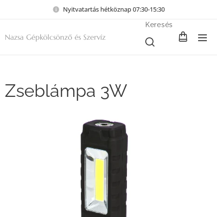
Nyitvatartás hétköznap 07:30-15:30
Keresés
Nazsa Gépkölcsönző és Szervíz
Zseblámpa 3W